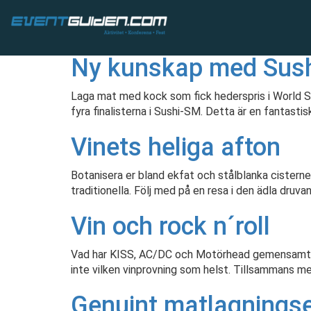
Archives
Ny kunskap med Sush
Laga mat med kock som fick hederspris i World Su
fyra finalisterna i Sushi-SM. Detta är en fantasti
Vinets heliga afton
Botanisera er bland ekfat och stålblanka cisterner,
traditionella. Följ med på en resa i den ädla druva
Vin och rock n´roll
Vad har KISS, AC/DC och Motörhead gemensamt fö
inte vilken vinprovning som helst. Tillsammans m
Genuint matlagnings