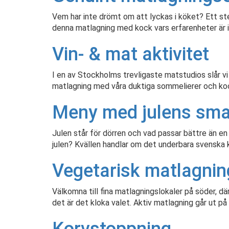
Vem har inte drömt om att lyckas i köket? Ett ste
denna matlagning med kock vars erfarenheter är
Vin- & mat aktivitet
I en av Stockholms trevligaste matstudios slår vi
matlagning med våra duktiga sommelierer och ko
Meny med julens sm
Julen står för dörren och vad passar bättre än e
julen? Kvällen handlar om det underbara svenska
Vegetarisk matlagnin
Välkomna till fina matlagningslokaler på söder, där
det är det kloka valet. Aktiv matlagning går ut p