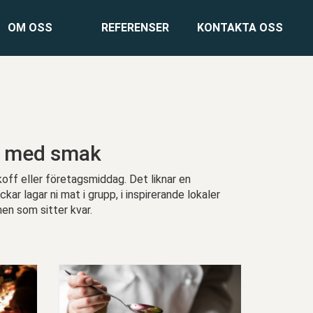
OM OSS
REFERENSER
KONTAKTA OSS
et med smak
off eller företagsmiddag. Det liknar en
 lagar ni mat i grupp, i inspirerande lokaler
en som sitter kvar.