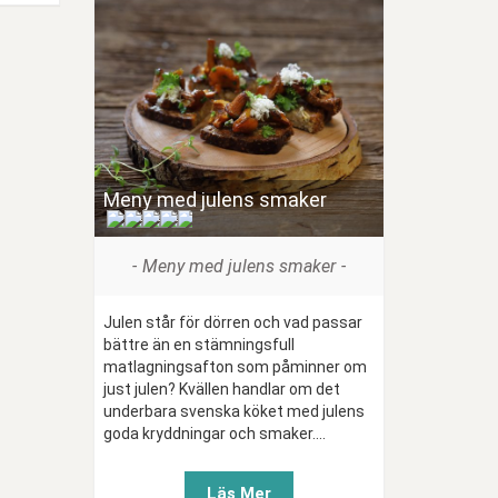
Meny med julens smaker
(
)
Meny med julens smaker
Julen står för dörren och vad passar
bättre än en stämningsfull
matlagningsafton som påminner om
just julen? Kvällen handlar om det
underbara svenska köket med julens
goda kryddningar och smaker....
Läs Mer