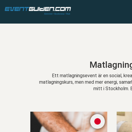
Matlagning
Ett matlagningsevent är en social, kre
matlagningskurs, men med mer energi, samarbe
mitt i Stockholm. 