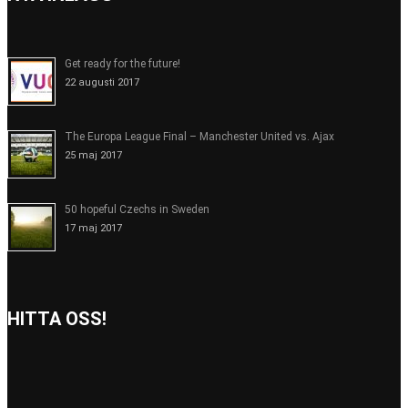
Get ready for the future!
22 augusti 2017
The Europa League Final – Manchester United vs. Ajax
25 maj 2017
50 hopeful Czechs in Sweden
17 maj 2017
HITTA OSS!